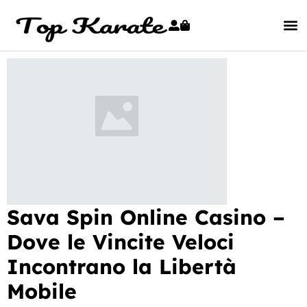
Sava Spin Online Casino –
Dove le Vincite Veloci
Incontrano la Libertà
Mobile