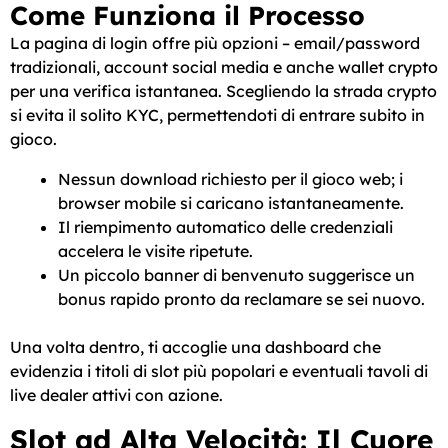
Come Funziona il Processo
La pagina di login offre più opzioni – email/password
tradizionali, account social media e anche wallet crypto
per una verifica istantanea. Scegliendo la strada crypto
si evita il solito KYC, permettendoti di entrare subito in
gioco.
Nessun download richiesto per il gioco web; i
browser mobile si caricano istantaneamente.
Il riempimento automatico delle credenziali
accelera le visite ripetute.
Un piccolo banner di benvenuto suggerisce un
bonus rapido pronto da reclamare se sei nuovo.
Una volta dentro, ti accoglie una dashboard che
evidenzia i titoli di slot più popolari e eventuali tavoli di
live dealer attivi con azione.
Slot ad Alta Velocità: Il Cuore