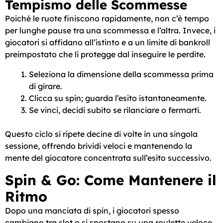
Tempismo delle Scommesse
Poiché le ruote finiscono rapidamente, non c’è tempo
per lunghe pause tra una scommessa e l’altra. Invece, i
giocatori si affidano all’istinto e a un limite di bankroll
preimpostato che li protegge dal inseguire le perdite.
Seleziona la dimensione della scommessa prima
di girare.
Clicca su spin; guarda l’esito istantaneamente.
Se vinci, decidi subito se rilanciare o fermarti.
Questo ciclo si ripete decine di volte in una singola
sessione, offrendo brividi veloci e mantenendo la
mente del giocatore concentrata sull’esito successivo.
Spin & Go: Come Mantenere il
Ritmo
Dopo una manciata di spin, i giocatori spesso
cambiano tra slot o si spostano su una roulette veloce