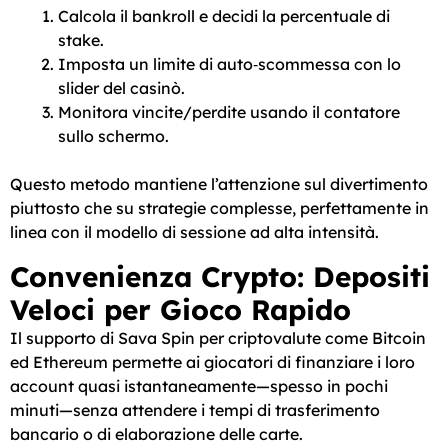
Calcola il bankroll e decidi la percentuale di
stake.
Imposta un limite di auto‑scommessa con lo
slider del casinò.
Monitora vincite/perdite usando il contatore
sullo schermo.
Questo metodo mantiene l’attenzione sul divertimento
piuttosto che su strategie complesse, perfettamente in
linea con il modello di sessione ad alta intensità.
Convenienza Crypto: Depositi
Veloci per Gioco Rapido
Il supporto di Sava Spin per criptovalute come Bitcoin
ed Ethereum permette ai giocatori di finanziare i loro
account quasi istantaneamente—spesso in pochi
minuti—senza attendere i tempi di trasferimento
bancario o di elaborazione delle carte.