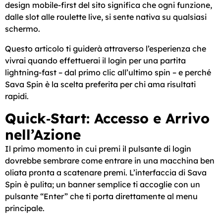
design mobile-first del sito significa che ogni funzione,
dalle slot alle roulette live, si sente nativa su qualsiasi
schermo.
Questo articolo ti guiderà attraverso l’esperienza che
vivrai quando effettuerai il login per una partita
lightning-fast – dal primo clic all’ultimo spin – e perché
Sava Spin è la scelta preferita per chi ama risultati
rapidi.
Quick‑Start: Accesso e Arrivo
nell’Azione
Il primo momento in cui premi il pulsante di login
dovrebbe sembrare come entrare in una macchina ben
oliata pronta a scatenare premi. L’interfaccia di Sava
Spin è pulita; un banner semplice ti accoglie con un
pulsante “Enter” che ti porta direttamente al menu
principale.