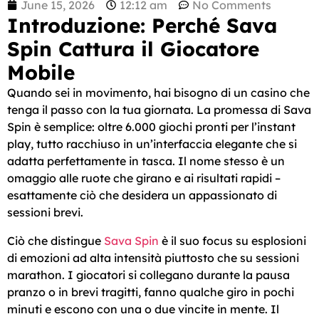
June 15, 2026
12:12 am
No Comments
Introduzione: Perché Sava
Spin Cattura il Giocatore
Mobile
Quando sei in movimento, hai bisogno di un casino che
tenga il passo con la tua giornata. La promessa di Sava
Spin è semplice: oltre 6.000 giochi pronti per l’instant
play, tutto racchiuso in un’interfaccia elegante che si
adatta perfettamente in tasca. Il nome stesso è un
omaggio alle ruote che girano e ai risultati rapidi –
esattamente ciò che desidera un appassionato di
sessioni brevi.
Ciò che distingue
Sava Spin
è il suo focus su esplosioni
di emozioni ad alta intensità piuttosto che su sessioni
marathon. I giocatori si collegano durante la pausa
pranzo o in brevi tragitti, fanno qualche giro in pochi
minuti e escono con una o due vincite in mente. Il