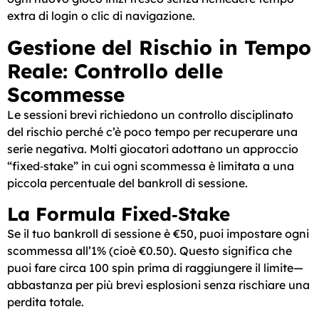
extra di login o clic di navigazione.
Gestione del Rischio in Tempo
Reale: Controllo delle
Scommesse
Le sessioni brevi richiedono un controllo disciplinato
del rischio perché c’è poco tempo per recuperare una
serie negativa. Molti giocatori adottano un approccio
“fixed‑stake” in cui ogni scommessa è limitata a una
piccola percentuale del bankroll di sessione.
La Formula Fixed‑Stake
Se il tuo bankroll di sessione è €50, puoi impostare ogni
scommessa all’1% (cioè €0.50). Questo significa che
puoi fare circa 100 spin prima di raggiungere il limite—
abbastanza per più brevi esplosioni senza rischiare una
perdita totale.