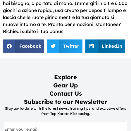
hai bisogno, a portata di mano. Immergiti in oltre 6.000
giochi a azione rapida, usa crypto per depositi lampo e
lascia che le ruote girino mentre la tua giornata si
muove intorno a te. Pronto per emozioni istantanee?
Richiedi subito il tuo bonus!
Facebook
Twitter
LinkedIn
Explore
Gear Up
Contact Us
Subscribe to our Newsletter
Stay up-to-date with the latest news, training tips, and exclusive offers
from Top Karate Kickboxing.