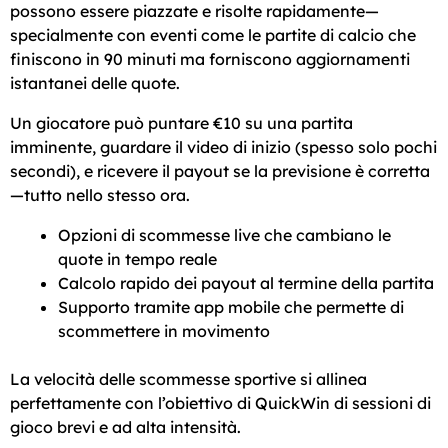
possono essere piazzate e risolte rapidamente—
specialmente con eventi come le partite di calcio che
finiscono in 90 minuti ma forniscono aggiornamenti
istantanei delle quote.
Un giocatore può puntare €10 su una partita
imminente, guardare il video di inizio (spesso solo pochi
secondi), e ricevere il payout se la previsione è corretta
—tutto nello stesso ora.
Opzioni di scommesse live che cambiano le
quote in tempo reale
Calcolo rapido dei payout al termine della partita
Supporto tramite app mobile che permette di
scommettere in movimento
La velocità delle scommesse sportive si allinea
perfettamente con l’obiettivo di QuickWin di sessioni di
gioco brevi e ad alta intensità.