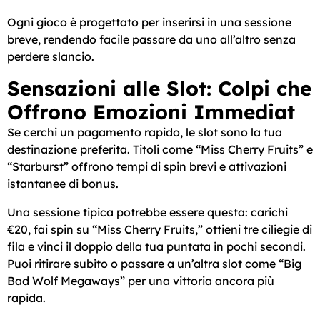
Ogni gioco è progettato per inserirsi in una sessione
breve, rendendo facile passare da uno all’altro senza
perdere slancio.
Sensazioni alle Slot: Colpi che
Offrono Emozioni Immediat
Se cerchi un pagamento rapido, le slot sono la tua
destinazione preferita. Titoli come “Miss Cherry Fruits” e
“Starburst” offrono tempi di spin brevi e attivazioni
istantanee di bonus.
Una sessione tipica potrebbe essere questa: carichi
€20, fai spin su “Miss Cherry Fruits,” ottieni tre ciliegie di
fila e vinci il doppio della tua puntata in pochi secondi.
Puoi ritirare subito o passare a un’altra slot come “Big
Bad Wolf Megaways” per una vittoria ancora più
rapida.