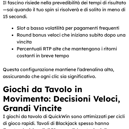
Il fascino risiede nella prevedibilità dei tempi di risultato
—sai quando il tuo spin si risolverà e di solito in meno di
15 secondi.
Slot a bassa volatilità per pagamenti frequenti
Round bonus veloci che iniziano subito dopo una
vincita
Percentuali RTP alte che mantengono i ritorni
costanti in breve tempo
Questa configurazione mantiene l’adrenalina alta,
assicurando che ogni clic sia significativo.
Giochi da Tavolo in
Movimento: Decisioni Veloci,
Grandi Vincite
I giochi da tavolo di QuickWin sono ottimizzati per cicli
di gioco rapidi. Tavoli di Blackjack spesso hanno