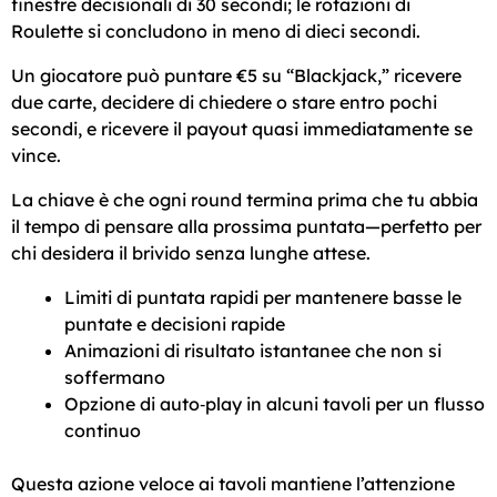
finestre decisionali di 30 secondi; le rotazioni di
Roulette si concludono in meno di dieci secondi.
Un giocatore può puntare €5 su “Blackjack,” ricevere
due carte, decidere di chiedere o stare entro pochi
secondi, e ricevere il payout quasi immediatamente se
vince.
La chiave è che ogni round termina prima che tu abbia
il tempo di pensare alla prossima puntata—perfetto per
chi desidera il brivido senza lunghe attese.
Limiti di puntata rapidi per mantenere basse le
puntate e decisioni rapide
Animazioni di risultato istantanee che non si
soffermano
Opzione di auto‑play in alcuni tavoli per un flusso
continuo
Questa azione veloce ai tavoli mantiene l’attenzione