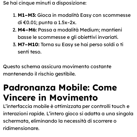
Se hai cinque minuti a disposizione:
M1–M3:
Gioca in modalità Easy con scommesse
di €0.01; punta a 1.5x–2x.
M4–M6:
Passa a modalità Medium; mantieni
basse le scommesse e gli obiettivi invariati.
M7–M10:
Torna su Easy se hai perso soldi o ti
senti teso.
Questo schema assicura movimento costante
mantenendo il rischio gestibile.
Padronanza Mobile: Come
Vincere in Movimento
L’interfaccia mobile è ottimizzata per controlli touch e
interazioni rapide. L’intero gioco si adatta a una singola
schermata, eliminando la necessità di scorrere o
ridimensionare.