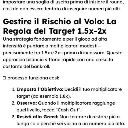
impostare una soglia di uscita prima di iniziare il round,
così da non essere tentato di inseguire numeri più alti.
Gestire il Rischio al Volo: La
Regola del Target 1.5x-2x
Una strategia fondamentale per il gioco ad alta
intensità è puntare a moltiplicatori modesti—
precisamente tra 1.5x e 2x—prima di incassare. Questo
approccio bilancia vittorie rapide con una crescita
costante del bankroll.
Il processo funziona così:
Imposta l’Obiettivo:
Decidi il tuo moltiplicatore
target (ad esempio 1.8x).
Osserva:
Quando il moltiplicatore raggiunge
quel livello, tocca “Cash Out”.
Resisti alla Greed:
Non tentare di restare più a
lungo solo perché sei vicino a un numero più alto.