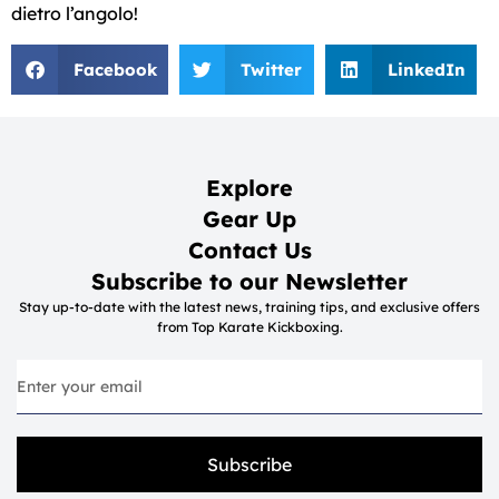
dietro l’angolo!
Facebook
Twitter
LinkedIn
Explore
Gear Up
Contact Us
Subscribe to our Newsletter
Stay up-to-date with the latest news, training tips, and exclusive offers
from Top Karate Kickboxing.
Subscribe