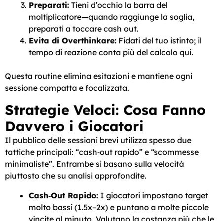
Preparati:
Tieni d’occhio la barra del
moltiplicatore—quando raggiunge la soglia,
preparati a toccare cash out.
Evita di Overthinkare:
Fidati del tuo istinto; il
tempo di reazione conta più del calcolo qui.
Questa routine elimina esitazioni e mantiene ogni
sessione compatta e focalizzata.
Strategie Veloci: Cosa Fanno
Davvero i Giocatori
Il pubblico delle sessioni brevi utilizza spesso due
tattiche principali: “cash‑out rapido” e “scommesse
minimaliste”. Entrambe si basano sulla velocità
piuttosto che su analisi approfondite.
Cash‑Out Rapido:
I giocatori impostano target
molto bassi (1.5x–2x) e puntano a molte piccole
vincite al minuto. Valutano la costanza più che le