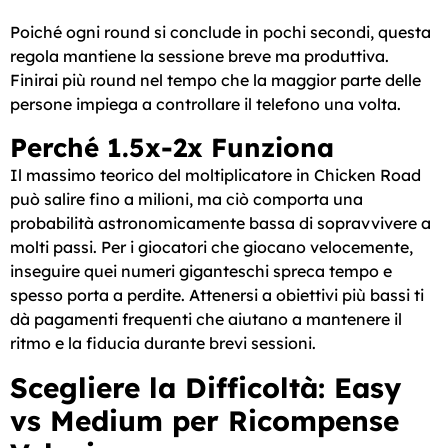
Poiché ogni round si conclude in pochi secondi, questa
regola mantiene la sessione breve ma produttiva.
Finirai più round nel tempo che la maggior parte delle
persone impiega a controllare il telefono una volta.
Perché 1.5x-2x Funziona
Il massimo teorico del moltiplicatore in Chicken Road
può salire fino a milioni, ma ciò comporta una
probabilità astronomicamente bassa di sopravvivere a
molti passi. Per i giocatori che giocano velocemente,
inseguire quei numeri giganteschi spreca tempo e
spesso porta a perdite. Attenersi a obiettivi più bassi ti
dà pagamenti frequenti che aiutano a mantenere il
ritmo e la fiducia durante brevi sessioni.
Scegliere la Difficoltà: Easy
vs Medium per Ricompense