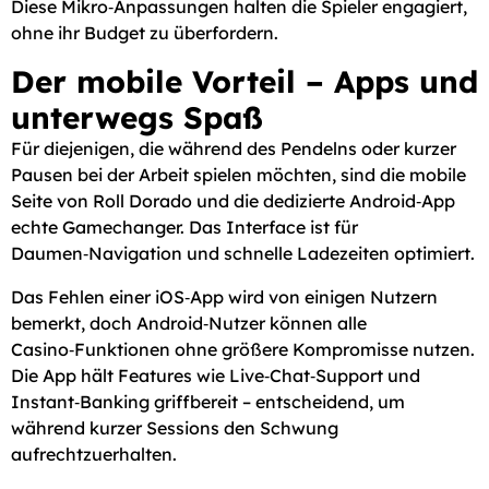
Diese Mikro‑Anpassungen halten die Spieler engagiert,
ohne ihr Budget zu überfordern.
Der mobile Vorteil – Apps und
unterwegs Spaß
Für diejenigen, die während des Pendelns oder kurzer
Pausen bei der Arbeit spielen möchten, sind die mobile
Seite von Roll Dorado und die dedizierte Android‑App
echte Gamechanger. Das Interface ist für
Daumen‑Navigation und schnelle Ladezeiten optimiert.
Das Fehlen einer iOS‑App wird von einigen Nutzern
bemerkt, doch Android‑Nutzer können alle
Casino‑Funktionen ohne größere Kompromisse nutzen.
Die App hält Features wie Live‑Chat‑Support und
Instant‑Banking griffbereit – entscheidend, um
während kurzer Sessions den Schwung
aufrechtzuerhalten.