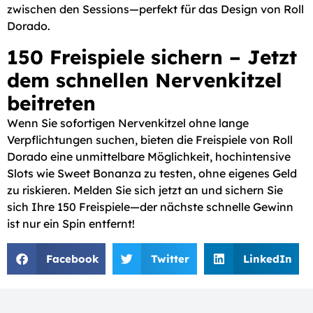
zwischen den Sessions—perfekt für das Design von Roll
Dorado.
150 Freispiele sichern – Jetzt
dem schnellen Nervenkitzel
beitreten
Wenn Sie sofortigen Nervenkitzel ohne lange
Verpflichtungen suchen, bieten die Freispiele von Roll
Dorado eine unmittelbare Möglichkeit, hochintensive
Slots wie Sweet Bonanza zu testen, ohne eigenes Geld
zu riskieren. Melden Sie sich jetzt an und sichern Sie
sich Ihre 150 Freispiele—der nächste schnelle Gewinn
ist nur ein Spin entfernt!
Facebook
Twitter
LinkedIn