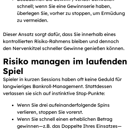
schnell; wenn Sie eine Gewinnserie haben,
überlegen Sie, vorher zu stoppen, um Ermüdung
zu vermeiden.
Dieser Ansatz sorgt dafür, dass Sie innerhalb eines
kontrollierten Risiko‑Rahmens bleiben und dennoch
den Nervenkitzel schneller Gewinne genießen können.
Risiko managen im laufenden
Spiel
Spieler in kurzen Sessions haben oft keine Geduld für
langwieriges Bankroll‑Management. Stattdessen
verlassen sie sich auf instinktive Stop‑Punkte:
Wenn Sie drei aufeinanderfolgende Spins
verlieren, stoppen Sie vorerst.
Wenn Sie schnell einen erheblichen Betrag
gewinnen—z.B. das Doppelte Ihres Einsatzes—