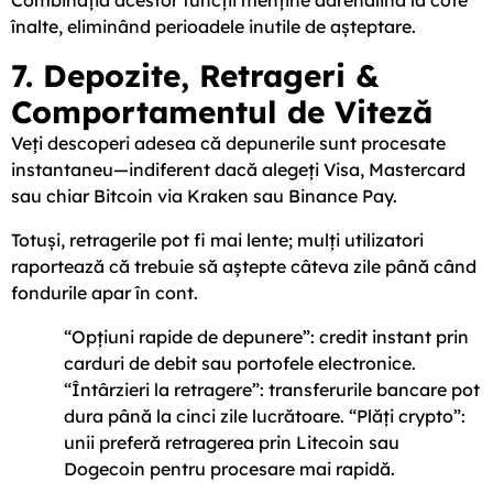
Combinația acestor funcții menține adrenalina la cote
înalte, eliminând perioadele inutile de așteptare.
7. Depozite, Retrageri &
Comportamentul de Viteză
Veți descoperi adesea că depunerile sunt procesate
instantaneu—indiferent dacă alegeți Visa, Mastercard
sau chiar Bitcoin via Kraken sau Binance Pay.
Totuși, retragerile pot fi mai lente; mulți utilizatori
raportează că trebuie să aștepte câteva zile până când
fondurile apar în cont.
“Opțiuni rapide de depunere”: credit instant prin
carduri de debit sau portofele electronice.
“Întârzieri la retragere”: transferurile bancare pot
dura până la cinci zile lucrătoare.
“Plăți crypto”:
unii preferă retragerea prin Litecoin sau
Dogecoin pentru procesare mai rapidă.