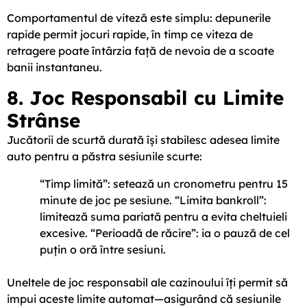
Comportamentul de viteză este simplu: depunerile
rapide permit jocuri rapide, în timp ce viteza de
retragere poate întârzia față de nevoia de a scoate
banii instantaneu.
8. Joc Responsabil cu Limite
Strânse
Jucătorii de scurtă durată își stabilesc adesea limite
auto pentru a păstra sesiunile scurte:
“Timp limită”: setează un cronometru pentru 15
minute de joc pe sesiune.
“Limita bankroll”:
limitează suma pariată pentru a evita cheltuieli
excesive.
“Perioadă de răcire”: ia o pauză de cel
puțin o oră între sesiuni.
Uneltele de joc responsabil ale cazinoului îți permit să
impui aceste limite automat—asigurând că sesiunile