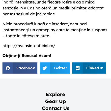
înaltă intensitate, unde fiecare rotire e ca o mică
senzație, NV Casino oferă un mediu primitor, adaptat
pentru sesiuni de joc rapide.
Nicio procedură lungă de înscriere, depuneri
instantanee și un gameplay care te menține în suspans
—toate în câteva minute.
https://nvcasino-oficial.ro/
Obține-ți Bonusul Acum!
Facebook
Twitter
LinkedIn
Explore
Gear Up
Contact Us