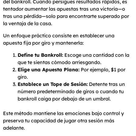
del bankroll. Cuando persigues resultados rápidos, es
tentador aumentar las apuestas tras una victoria—o
tras una pérdida—solo para encontrarte superado por
la ventaja de la casa.
Un enfoque práctico consiste en establecer una
apuesta fija por giro y mantenerla:
Define tu Bankroll:
Escoge una cantidad con la
que te sientas cómodo arriesgando.
Elige una Apuesta Plana:
Por ejemplo, $1 por
giro.
Establece un Tope de Sesión:
Detente tras un
número predeterminado de giros o cuando tu
bankroll caiga por debajo de un umbral.
Este método mantiene las emociones bajo control y
preserva tu capacidad de jugar otra sesión más
adelante.