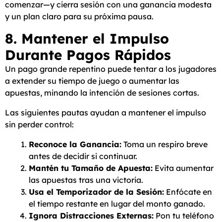
comenzar—y cierra sesión con una ganancia modesta
y un plan claro para su próxima pausa.
8. Mantener el Impulso
Durante Pagos Rápidos
Un pago grande repentino puede tentar a los jugadores
a extender su tiempo de juego o aumentar las
apuestas, minando la intención de sesiones cortas.
Las siguientes pautas ayudan a mantener el impulso
sin perder control:
Reconoce la Ganancia:
Toma un respiro breve
antes de decidir si continuar.
Mantén tu Tamaño de Apuesta:
Evita aumentar
las apuestas tras una victoria.
Usa el Temporizador de la Sesión:
Enfócate en
el tiempo restante en lugar del monto ganado.
Ignora Distracciones Externas:
Pon tu teléfono