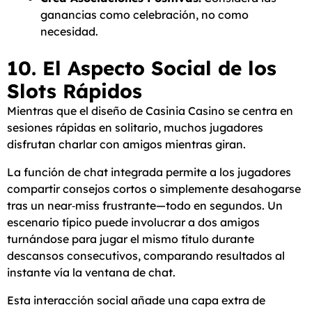
ganancias como celebración, no como
necesidad.
10. El Aspecto Social de los
Slots Rápidos
Mientras que el diseño de Casinia Casino se centra en
sesiones rápidas en solitario, muchos jugadores
disfrutan charlar con amigos mientras giran.
La función de chat integrada permite a los jugadores
compartir consejos cortos o simplemente desahogarse
tras un near‑miss frustrante—todo en segundos. Un
escenario típico puede involucrar a dos amigos
turnándose para jugar el mismo título durante
descansos consecutivos, comparando resultados al
instante vía la ventana de chat.
Esta interacción social añade una capa extra de