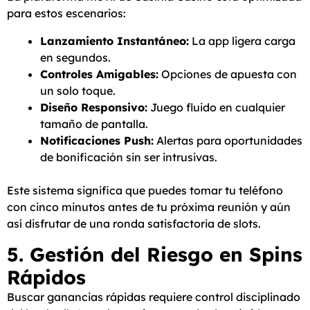
para estos escenarios:
Lanzamiento Instantáneo:
La app ligera carga
en segundos.
Controles Amigables:
Opciones de apuesta con
un solo toque.
Diseño Responsivo:
Juego fluido en cualquier
tamaño de pantalla.
Notificaciones Push:
Alertas para oportunidades
de bonificación sin ser intrusivas.
Este sistema significa que puedes tomar tu teléfono
con cinco minutos antes de tu próxima reunión y aún
así disfrutar de una ronda satisfactoria de slots.
5. Gestión del Riesgo en Spins
Rápidos
Buscar ganancias rápidas requiere control disciplinado