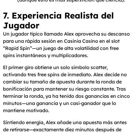
7. Experiencia Realista del
Jugador
Un jugador típico llamado Alex aprovecha su descanso
para una rápida sesión en Casinia Casino en el slot
“Rapid Spin”—un juego de alta volatilidad con free
spins instantáneos y multiplicadores.
El primer giro obtiene un solo símbolo scatter,
activando tres free spins de inmediato. Alex decide no
cambiar su tamaño de apuesta durante la ronda de
bonificación para mantener su riesgo constante. Tras
terminar la ronda, ya ha tenido dos ganancias en cinco
minutos—una ganancia y un casi‑ganador que lo
mantiene motivado.
Sintiendo energía, Alex añade una apuesta más antes
de retirarse—exactamente diez minutos después de