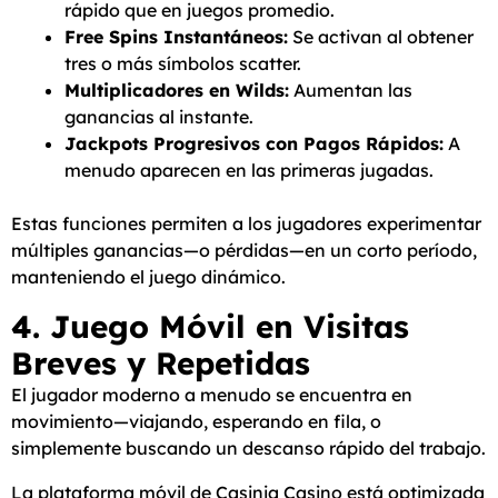
rápido que en juegos promedio.
Free Spins Instantáneos:
Se activan al obtener
tres o más símbolos scatter.
Multiplicadores en Wilds:
Aumentan las
ganancias al instante.
Jackpots Progresivos con Pagos Rápidos:
A
menudo aparecen en las primeras jugadas.
Estas funciones permiten a los jugadores experimentar
múltiples ganancias—o pérdidas—en un corto período,
manteniendo el juego dinámico.
4. Juego Móvil en Visitas
Breves y Repetidas
El jugador moderno a menudo se encuentra en
movimiento—viajando, esperando en fila, o
simplemente buscando un descanso rápido del trabajo.
La plataforma móvil de Casinia Casino está optimizada