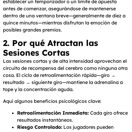
establecer un temporizador o un límite de apuesta
antes de comenzar, asegurándose de mantenerse
dentro de una ventana breve—generalmente de diez a
quince minutos—mientras disfrutan la emoción de
posibles grandes premios.
2. Por qué Atractan las
Sesiones Cortas
Las sesiones cortas y de alta intensidad aprovechan el
circuito de recompensa del cerebro como ninguna otra
cosa. El ciclo de retroalimentación rápida—giro →
resultado → siguiente giro—mantiene la adrenalina a
tope y la concentración aguda.
Aquí algunos beneficios psicológicos clave:
Retroalimentación Inmediata:
Cada giro ofrece
resultados instantáneos.
Riesgo Controlado:
Los jugadores pueden