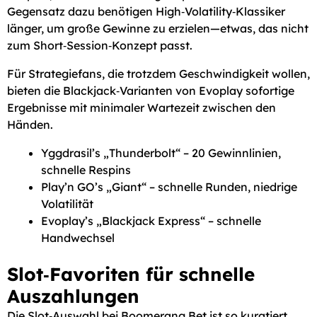
Gegensatz dazu benötigen High‑Volatility‑Klassiker
länger, um große Gewinne zu erzielen—etwas, das nicht
zum Short‑Session‑Konzept passt.
Für Strategiefans, die trotzdem Geschwindigkeit wollen,
bieten die Blackjack‑Varianten von Evoplay sofortige
Ergebnisse mit minimaler Wartezeit zwischen den
Händen.
Yggdrasil’s „Thunderbolt“ – 20 Gewinnlinien,
schnelle Respins
Play’n GO’s „Giant“ – schnelle Runden, niedrige
Volatilität
Evoplay’s „Blackjack Express“ – schnelle
Handwechsel
Slot‑Favoriten für schnelle
Auszahlungen
Die Slot‑Auswahl bei Boomerang Bet ist so kuratiert,