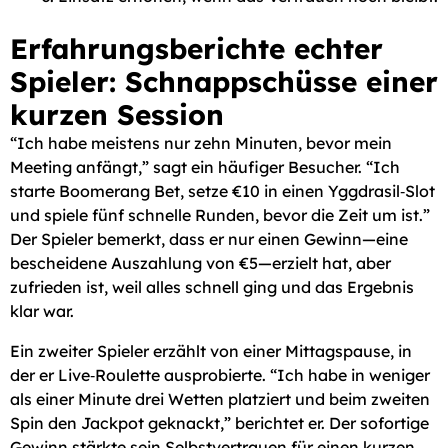
Erfahrungsberichte echter
Spieler: Schnappschüsse einer
kurzen Session
“Ich habe meistens nur zehn Minuten, bevor mein
Meeting anfängt,” sagt ein häufiger Besucher. “Ich
starte Boomerang Bet, setze €10 in einen Yggdrasil‑Slot
und spiele fünf schnelle Runden, bevor die Zeit um ist.”
Der Spieler bemerkt, dass er nur einen Gewinn—eine
bescheidene Auszahlung von €5—erzielt hat, aber
zufrieden ist, weil alles schnell ging und das Ergebnis
klar war.
Ein zweiter Spieler erzählt von einer Mittagspause, in
der er Live‑Roulette ausprobierte. “Ich habe in weniger
als einer Minute drei Wetten platziert und beim zweiten
Spin den Jackpot geknackt,” berichtet er. Der sofortige
Gewinn stärkte sein Selbstvertrauen für einen kurzen