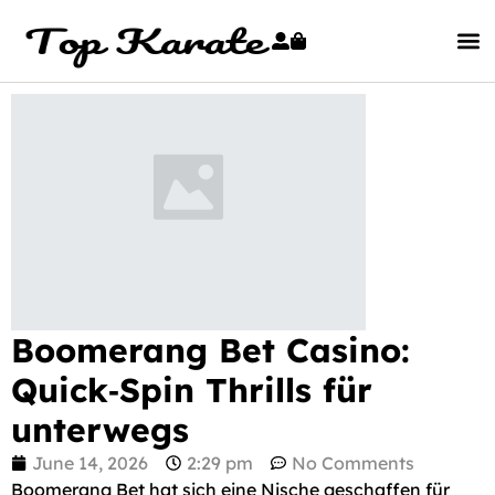
Boomerang Bet Casino:
Quick‑Spin Thrills für
unterwegs
June 14, 2026
2:29 pm
No Comments
Boomerang Bet hat sich eine Nische geschaffen für