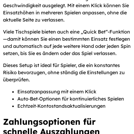
Geschwindigkeit ausgelegt. Mit einem Klick können Sie
Einsatzhöhen in mehreren Spielen anpassen, ohne die
aktuelle Seite zu verlassen.
Viele Tischspiele bieten auch eine „Quick Bet“-Funktion
—damit können Sie einen bestimmten Einsatz festlegen
und automatisch auf jede weitere Hand oder jeden Spin
setzen, bis Sie es ändern oder das Spiel verlassen.
Dieses Setup ist ideal für Spieler, die ein konstantes
Risiko bevorzugen, ohne ständig die Einstellungen zu
überprüfen.
Einsatzanpassung mit einem Klick
Auto‑Bet‑Optionen für kontinuierliches Spielen
Echtzeit‑Kontostandsaktualisierungen
Zahlungsoptionen für
schnelle Auszahlungen