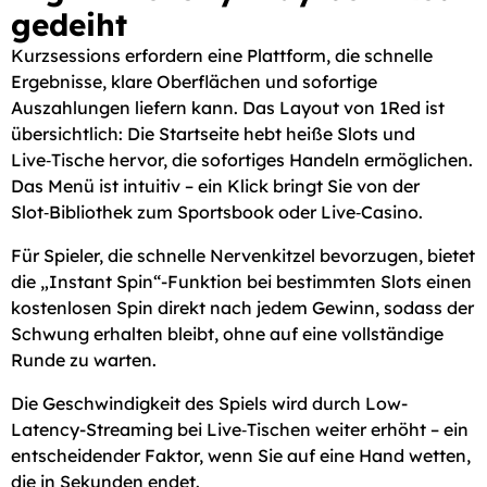
gedeiht
Kurzsessions erfordern eine Plattform, die schnelle
Ergebnisse, klare Oberflächen und sofortige
Auszahlungen liefern kann. Das Layout von 1Red ist
übersichtlich: Die Startseite hebt heiße Slots und
Live‑Tische hervor, die sofortiges Handeln ermöglichen.
Das Menü ist intuitiv – ein Klick bringt Sie von der
Slot‑Bibliothek zum Sportsbook oder Live‑Casino.
Für Spieler, die schnelle Nervenkitzel bevorzugen, bietet
die „Instant Spin“-Funktion bei bestimmten Slots einen
kostenlosen Spin direkt nach jedem Gewinn, sodass der
Schwung erhalten bleibt, ohne auf eine vollständige
Runde zu warten.
Die Geschwindigkeit des Spiels wird durch Low-
Latency-Streaming bei Live‑Tischen weiter erhöht – ein
entscheidender Faktor, wenn Sie auf eine Hand wetten,
die in Sekunden endet.