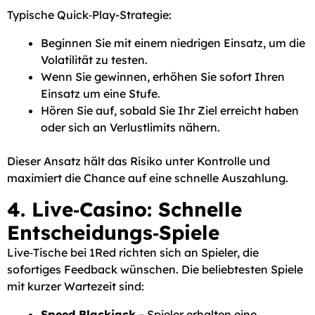
Typische Quick‑Play-Strategie:
Beginnen Sie mit einem niedrigen Einsatz, um die
Volatilität zu testen.
Wenn Sie gewinnen, erhöhen Sie sofort Ihren
Einsatz um eine Stufe.
Hören Sie auf, sobald Sie Ihr Ziel erreicht haben
oder sich an Verlustlimits nähern.
Dieser Ansatz hält das Risiko unter Kontrolle und
maximiert die Chance auf eine schnelle Auszahlung.
4. Live‑Casino: Schnelle
Entscheidungs‑Spiele
Live‑Tische bei 1Red richten sich an Spieler, die
sofortiges Feedback wünschen. Die beliebtesten Spiele
mit kurzer Wartezeit sind:
Speed Blackjack
– Spieler erhalten eine