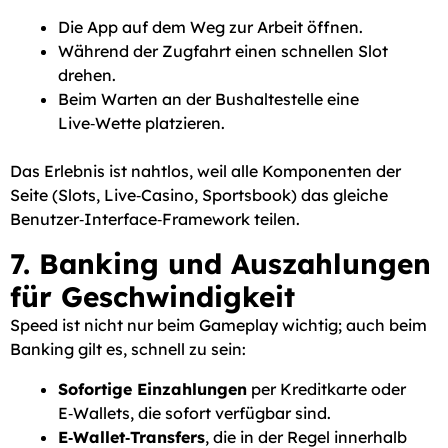
Die App auf dem Weg zur Arbeit öffnen.
Während der Zugfahrt einen schnellen Slot
drehen.
Beim Warten an der Bushaltestelle eine
Live‑Wette platzieren.
Das Erlebnis ist nahtlos, weil alle Komponenten der
Seite (Slots, Live‑Casino, Sportsbook) das gleiche
Benutzer‑Interface‑Framework teilen.
7. Banking und Auszahlungen
für Geschwindigkeit
Speed ist nicht nur beim Gameplay wichtig; auch beim
Banking gilt es, schnell zu sein:
Sofortige Einzahlungen
per Kreditkarte oder
E‑Wallets, die sofort verfügbar sind.
E‑Wallet‑Transfers
, die in der Regel innerhalb